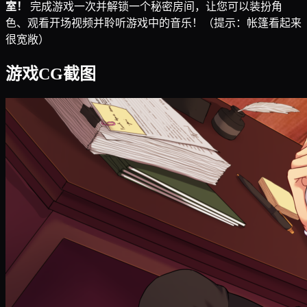
室！
完成游戏一次并解锁一个秘密房间，让您可以装扮角
色、观看开场视频并聆听游戏中的音乐！（提示：帐篷看起来
很宽敞）
游戏CG截图