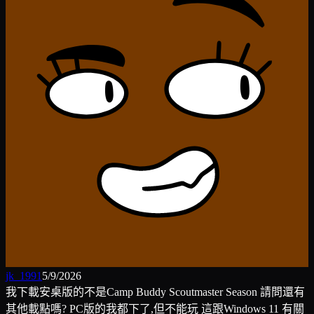
jk_1991
5/9/2026
我下載安桌版的不是Camp Buddy Scoutmaster Season 請問還有
其他載點嗎? PC版的我都下了,但不能玩 這跟Windows 11 有關