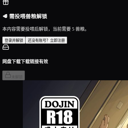
🥩 需投喂兽粮解锁
本内容需要投喂后解锁，当前需要 5 兽粮。
登录并解锁
还没有账号？立即注册
网盘下载
下载链接有效
未解锁