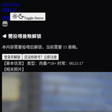
FurryKong
探索
VIP
登录
Toggle theme
🥩 需投喂兽粮解锁
本内容需要投喂后解锁，当前需要 15 兽粮。
登录并解锁
还没有账号？立即注册
【基本信息】 类型：肉番/*18+ 时常：00:21:17
【相关照片】