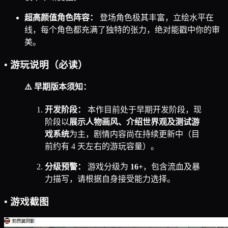
超高颜值角色阵容：
登场角色极其丰富，立绘水平在
线，每个角色都充满了独特的张力，绝对能戳中你的审
美。
• 游玩说明（必读）
⚠️ 早期版本须知：
开发阶段：
本作目前处于早期开发阶段，现
阶段以
展示人物画风、介绍世界观及测试游
戏系统
为主，剧情内容尚在持续更新中（目
前约有 4 天左右的游玩容量）。
分级预警：
游戏分级为
16+
，包含流血及暴
力描写，请根据自身接受能力选择。
• 游戏截图