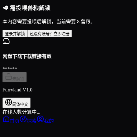
🥩 需投喂兽粮解锁
本内容需要投喂后解锁，当前需要 8 兽粮。
登录并解锁
还没有账号？立即注册
网盘下载
下载链接有效
******
未解锁
Furryland.V1.0
简体中文
在线人数计算中...
首页
探索
我的