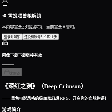
🥩 需投喂兽粮解锁
本内容需要投喂后解锁，当前需要 8 兽粮。
登录并解锁
还没有账号？立即注册
网盘下载
下载链接有效
******
未解锁
《深红之渊》（Deep Crimson）
—— 黑色电影风格的吸血鬼幻想 RPG，开启你的血脉物语！
游戏简介