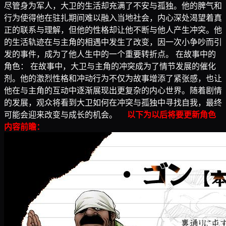
尽管身为军人，大卫的生活却充满了不安与孤独。他的脾气和
行为使得他在驻扎期间难以融入当地社会，内心深处渴望着真
正的联系与理解，但他的性格却让他不断与他人产生冲突。他
的生活轨迹在与主角的相遇中发生了改变，因一次小争吵而引
发的事件，成为了他人生中的一个重要转折点。 在故事中的
角色： 在故事中，大卫与主角的冲突成为了情节发展的催化
剂。他的激烈性格和冲动行为不仅为故事增添了紧张感，也让
他在与主角的互动中逐渐展现出更复杂的内心世界。随着剧情
的发展，观众将看到大卫如何在冲突与孤独中寻找自我，最终
可能会迎来改变与成长的机会。
以下为以后将要更新角色
内容前瞻：