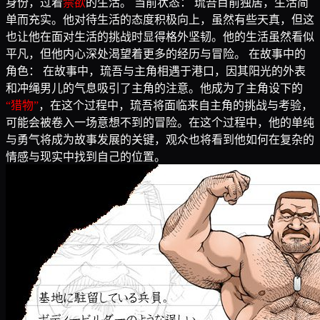
身份，过着
禁欲
的生活。 当前状态： 琉吾目前独居，生活简
单而充实。他对待生活的态度积极向上，虽然有些天真，但这
也让他在面对生活的挑战时显得格外坚韧。他的生活虽然看似
平凡，但他内心深处渴望着更多的经历与冒险。 在故事中的
角色： 在故事中，琉吾与主角相遇于港口，因其阳光的外表
和冲绳男儿的气息吸引了主角的注意。他成为了主角设下的
“猎物”
，在这个过程中，琉吾将面临来自主角的挑战与考验，
可能会被卷入一场意想不到的冒险。在这个过程中，他的单纯
与勇气将成为故事发展的关键，观众也将看到他如何在复杂的
情感与现实中找到自己的位置。