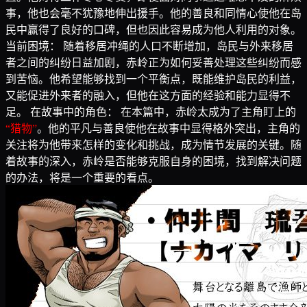
事，他也会毫不犹豫地伸出援手。他的善良和同情心使他在岛
民中赢得了良好的口碑，但也因此容易成为他人利用的对象。
当前困境： 随着移居冲绳的人口不断增加，岛民与外来移居
者之间的纠纷日益加剧，赤岭正为如何妥善处理这些纠纷而感
到苦恼。他希望能够找到一个平衡点，既能维护岛民的利益，
又能促进外来者的融入，但他在这方面的经验和能力显得不
足。 在故事中的角色： 在本篇中，赤岭太成为了主角盯上的
“猎物”
。他的平凡与善良使他在故事中显得格外突出，主角的
关注将为他带来怎样的变化和挑战，成为情节发展的关键。随
着故事的深入，赤岭是否能够克服自身的困境，找到解决问题
的办法，将是一个重要的看点。