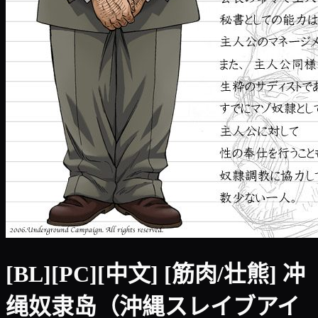
[BL][PC][中文] [筋肉/壮熊] 冲
绳奴隶岛（沖縄スレイブアイ