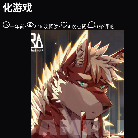
化游戏
一年前
•
2.1k
次阅读
•
4
次点赞
•
0
条评论