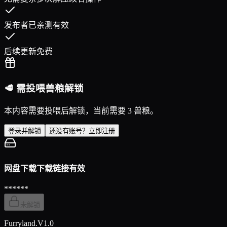
发布者已亲测有效
后续更新免费
🥩 需投喂兽粮解锁
本内容需要投喂后解锁，当前需要 3 兽粮。
登录并解锁
还没有账号？立即注册
网盘下载
下载链接有效
******
未解锁
Furryland.V1.0