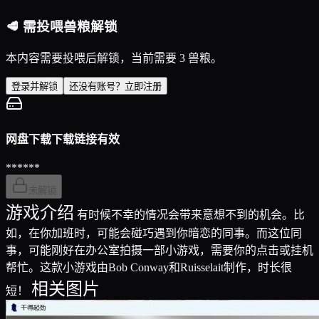
🥩 需投喂兽粮解锁
本内容需要投喂后解锁，当前需要 3 兽粮。
登录并解锁
还没有账号？立即注册
网盘下载
下载链接有效
******
未解锁
游戏介绍
有时候不幸的情况会带来意想不到的机会。比
如，在你加班时，可能会碰巧遇到你暗恋的同事。而这位同
事，可能刚好在办公室拍摄一部小游戏，需要你的点击或挂机
帮忙。这款小游戏由Bob Conway和Ruisselait制作，时长很
相关图片
短！