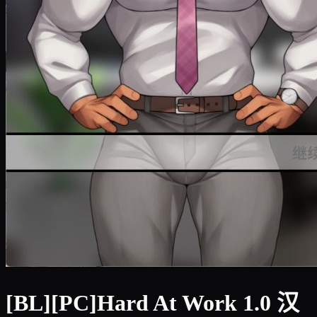
[BL][PC]Hard At Work 1.0 汉