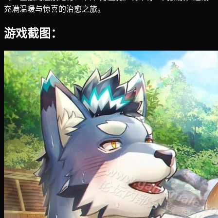
充满温暖与惊喜的治愈之旅。
游戏截图：