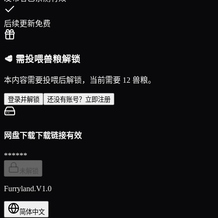
后续更新免费
🥩 需投喂兽粮解锁
本内容需要投喂后解锁，当前需要 12 兽粮。
登录并解锁
还没有账号？立即注册
网盘下载
下载链接有效
******
未解锁
Furryland.V1.0
简体中文