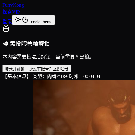
FurryKong
探索
VIP
登录
Toggle theme
🥩 需投喂兽粮解锁
本内容需要投喂后解锁，当前需要 5 兽粮。
登录并解锁
还没有账号？立即注册
【基本信息】 类型：肉番/*18+ 时常：00:04:04