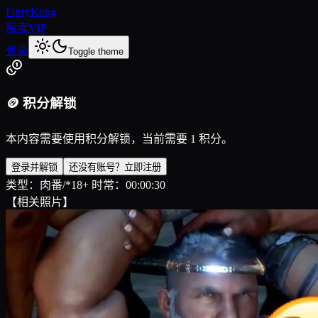
FurryKong
探索
VIP
登录
Toggle theme
🪙 积分解锁
本内容需要使用积分解锁，当前需要 1 积分。
登录并解锁
还没有账号？立即注册
类型：肉番/*18+ 时常：00:00:30
【相关照片】