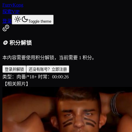
FurryKong
探索
VIP
登录
Toggle theme
🪙 积分解锁
本内容需要使用积分解锁，当前需要 1 积分。
登录并解锁
还没有账号？立即注册
类型：肉番/*18+ 时常：00:00:26
【相关照片】