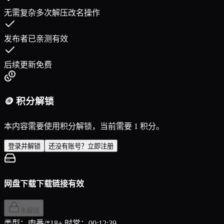
无需复杂多次解压改名操作
发布者已亲测有效
后续更新免费
🪙 积分解锁
本内容需要使用积分解锁，当前需要 1 积分。
登录并解锁
还没有账号？立即注册
网盘下载
下载链接有效
未解锁
类型：肉番/*18+ 时常：00:12:39