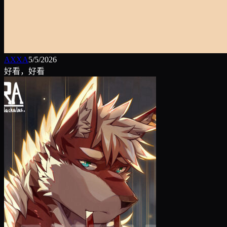
AXXA
5/5/2026
好看，好看