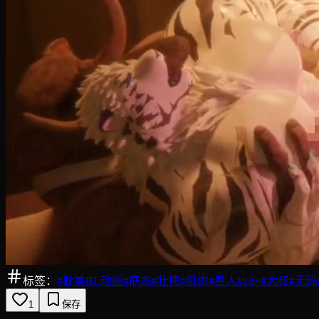
标签：
#
耽美BL动画
#
筋肉
#
壮熊
#
肌肉
#
兽人
#
18+
#
大叔
#
无码
1
保存