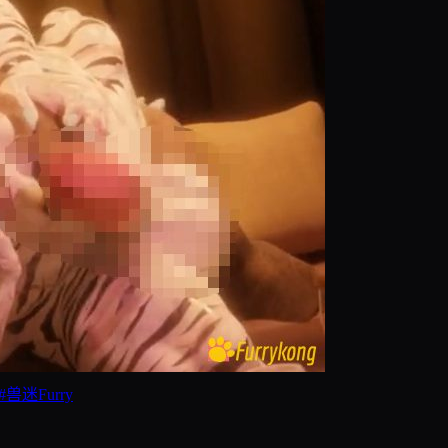
#
兽迷Furry