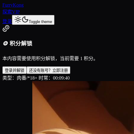
FurryKong
探索
VIP
登录
Toggle theme
🪙 积分解锁
本内容需要使用积分解锁，当前需要 1 积分。
登录并解锁
还没有账号？立即注册
类型：肉番/*18+ 时常：00:09:40