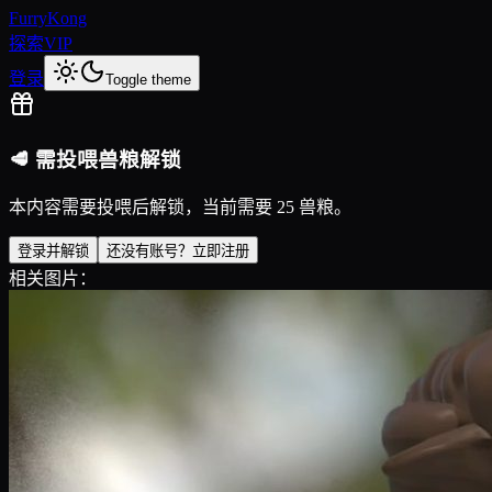
FurryKong
探索
VIP
登录
Toggle theme
🥩 需投喂兽粮解锁
本内容需要投喂后解锁，当前需要 25 兽粮。
登录并解锁
还没有账号？立即注册
相关图片：