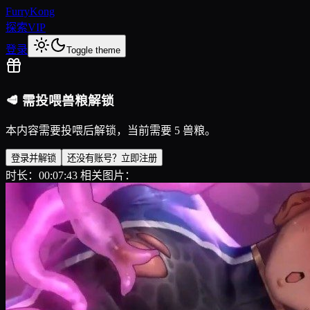
FurryKong
探索
VIP
登录
Toggle theme
🥩 需投喂兽粮解锁
本内容需要投喂后解锁，当前需要 5 兽粮。
登录并解锁
还没有账号？立即注册
时长：00:07:43 相关图片：