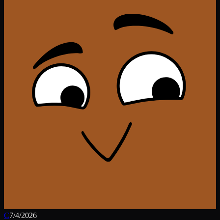
C
7/4/2026