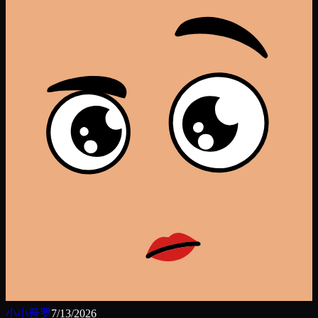
小小普罗
7/13/2026