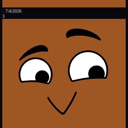
C
7/4/2026
3