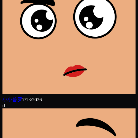
小小普罗
7/13/2026
d