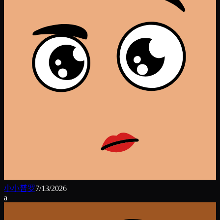
小小普罗
7/13/2026
a