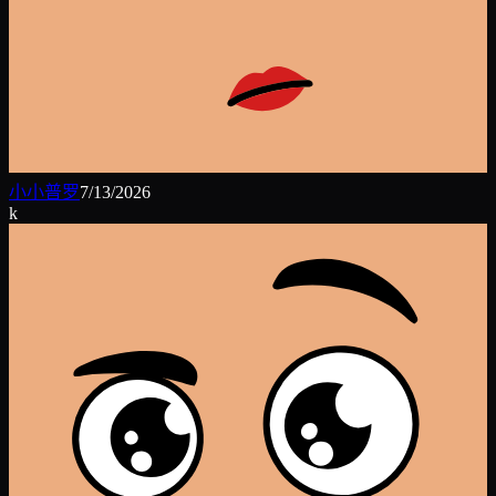
小小普罗
7/13/2026
k