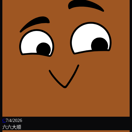
C
7/4/2026
六六大顺