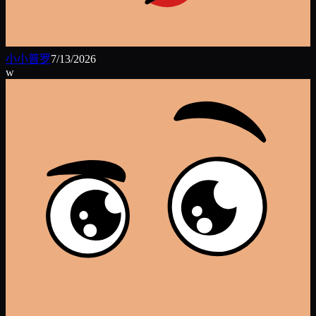
小小普罗
7/13/2026
w