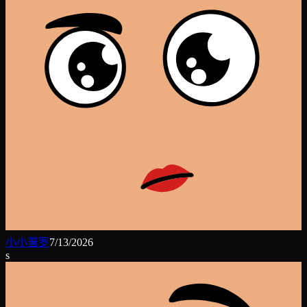
小小普罗
7/13/2026
s