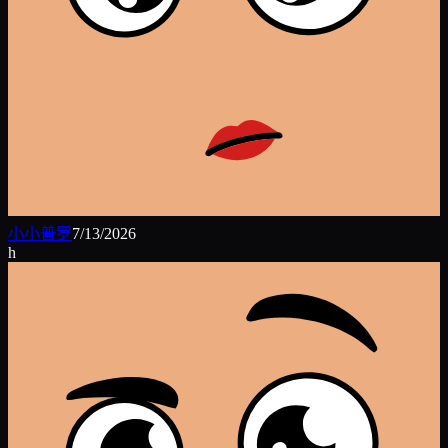
小小普罗
7/13/2026
h