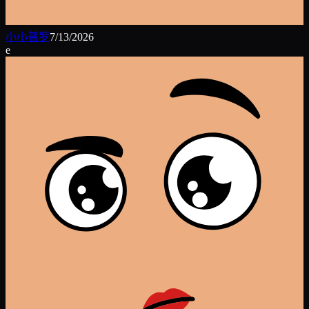
小小普罗
7/13/2026
e