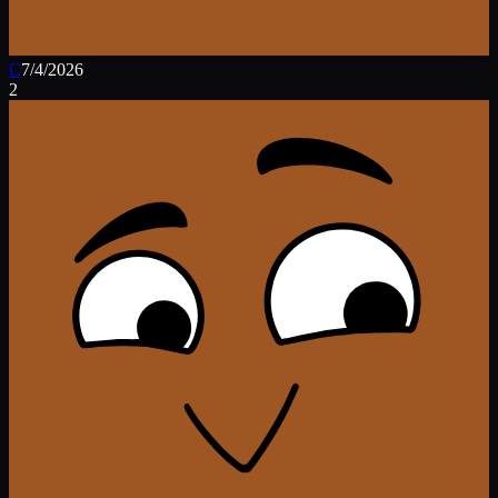
C
7/4/2026
2