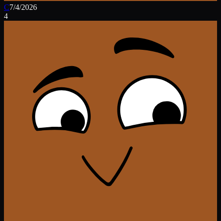
C
7/4/2026
4