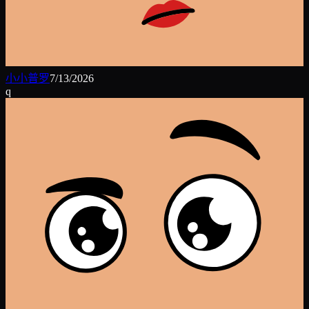
小小普罗
7/13/2026
q