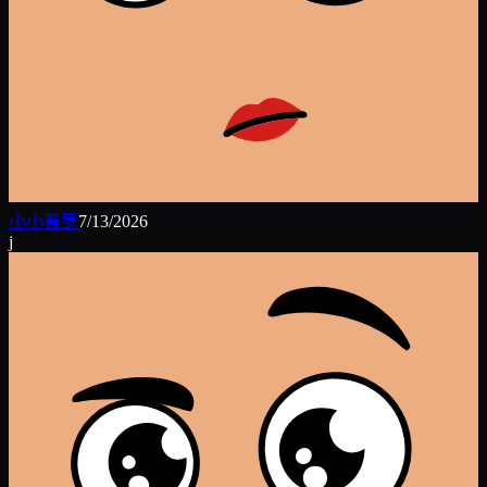
小小普罗
7/13/2026
j