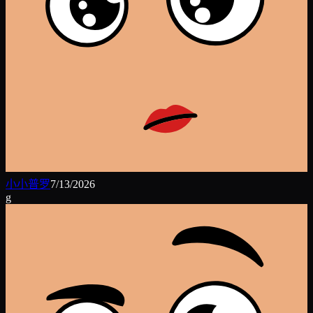
小小普罗
7/13/2026
g