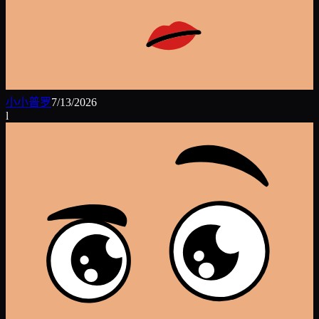
小小普罗
7/13/2026
l