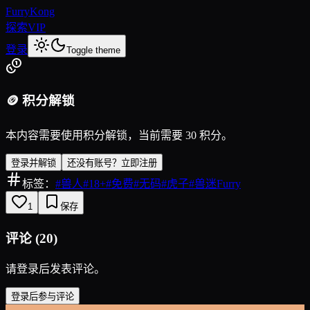
FurryKong
探索
VIP
登录
Toggle theme
🪙 积分解锁
本内容需要使用积分解锁，当前需要 30 积分。
登录并解锁
还没有账号？立即注册
标签：
#
兽人
#
18+
#
免费
#
无码
#
虎子
#
兽迷Furry
1
保存
评论
(
20
)
请登录后发表评论。
登录后参与评论