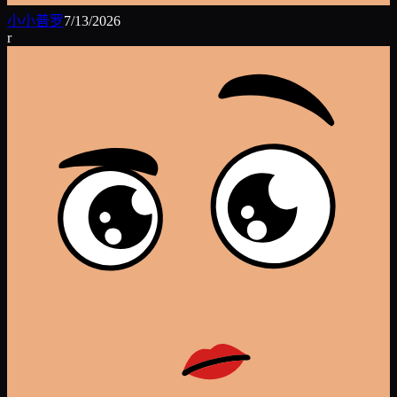
小小普罗
7/13/2026
r