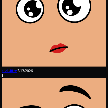
小小普罗
7/13/2026
f