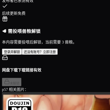
发布者已亲测有效
后续更新免费
🥩 需投喂兽粮解锁
本内容需要投喂后解锁，当前需要 3 兽粮。
登录并解锁
还没有账号？立即注册
网盘下载
下载链接有效
未解锁
p57 相关图片：