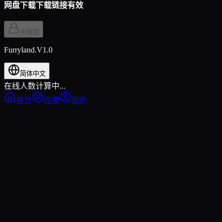
网盘下载
下载链接有效
未解锁
Furryland.V1.0
简体中文
在线人数计算中...
首页
探索
我的