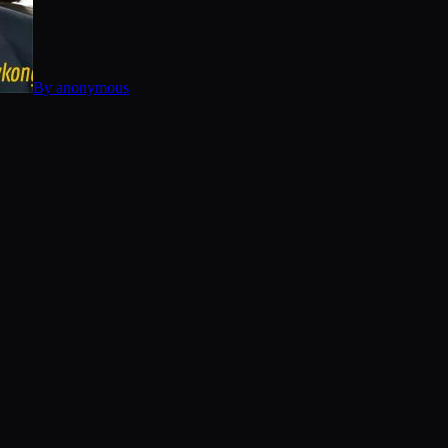
By
anonymous