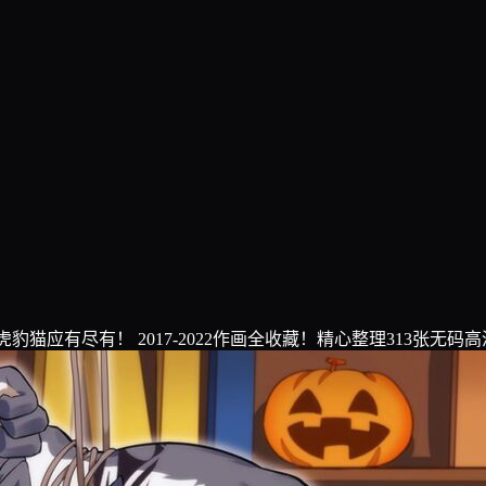
虎豹猫应有尽有！ 2017-2022作画全收藏！精心整理313张