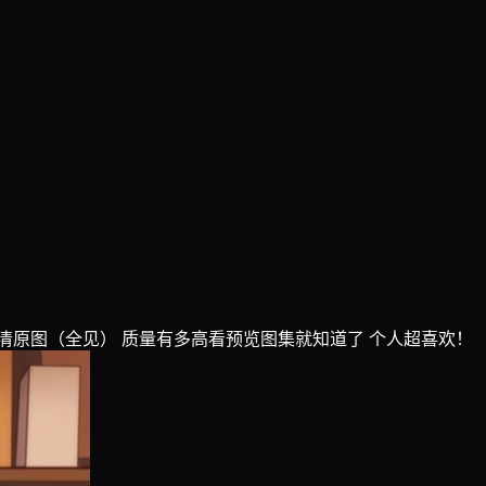
无码高清原图（全见） 质量有多高看预览图集就知道了 个人超喜欢！