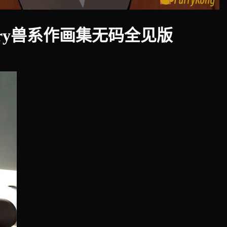
rry兽系作画集无码全见版