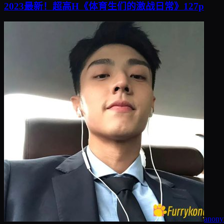
2023最新！超高H《体育生们的激战日常》127p
anon