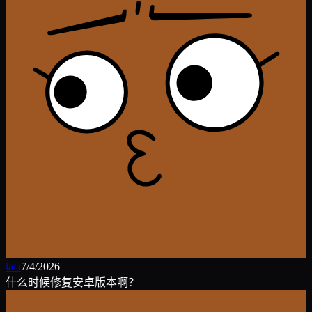
lala
7/4/2026
什么时候修复安卓版本啊？