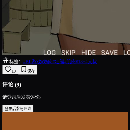
标签：
#
BL游戏
#
筋肉
#
壮熊
#
肌肉
#
18+
#
大叔
10
保存
评论
(
9
)
请登录后发表评论。
登录后参与评论