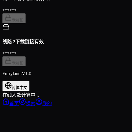
******
未解锁
线路 2
下载链接有效
******
未解锁
Furryland.V1.0
简体中文
在线人数计算中...
首页
探索
我的