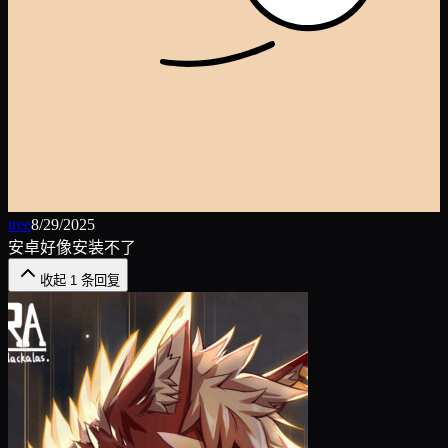
tree
8/29/2025
安卓好像安装不了
收起
1
条回复