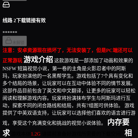
线路 2
下载链接有效
******
未解锁
注意：安卓资源现在损坏了，无法安装了，但是PC端还可以
游戏介绍
正常游玩
这款游戏是一部添加了动画和效果的
NSFW 短篇视觉小说，第一卷的主角是火影忍者中的阿斯
玛，玩家扮演他的一名黑帮学生。游戏包括了7个具有变化和
多个结局的场景，让玩家可以在互动中体验不同的情节发展。
这部作品目前包含了英文和中文翻译，让更多的玩家可以轻松
阅读和理解游戏内容。玩家将扮演抹布学生与阿斯玛进行互
动，探索不同的闭合路线和结局，共有7组图可供体验。 游戏
提供了中英双语支持，让玩家可以选择他们喜欢的语言进行游
内存要
戏，享受这个充满变化和挑战的视觉小说体验。
求
相
游戏本体
1.2G
请提前准备好游戏所需要的下载空间