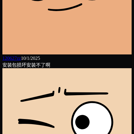
120627zz
10/1/2025
安装包损坏安装不了啊