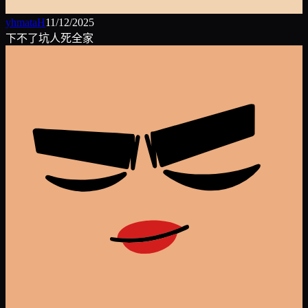
yhmataH
11/12/2025
下不了坑人死全家