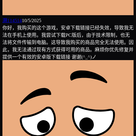
溯114514
10/5/2025
你好，我购买的这个游戏，安卓下载链接已经失效，导致我无
法在手机上使用。我尝试下载PC版后，由于技术限制，也无
法将文件传输到电脑。这导致我购买的商品完全无法使用。因
此，我无法通过现有方式获得可用的商品。麻烦你优先修复并
提供一个有效的安卓版下载链接 谢谢(^_^)ノ